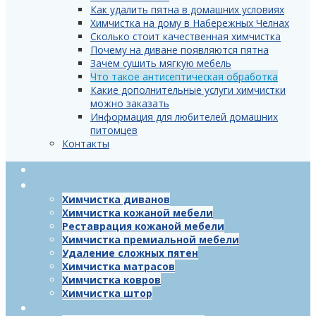
Как удалить пятна в домашних условиях
Химчистка на дому в Набережных Челнах
Сколько стоит качественная химчистка
Почему на диване появляются пятна
Зачем сушить мягкую мебель
Что такое антисептическая обработка
Какие дополнительные услуги химчистки
можно заказать
Информация для любителей домашних
питомцев
Контакты
Главная
Услуги
Химчистка диванов
Химчистка кожаной мебели
Реставрация кожаной мебели
Химчистка премиальной мебели
Удаление сложных пятен
Химчистка матрасов
Химчистка ковров
Химчистка штор
Цены