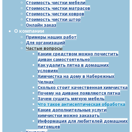
Стоимость чистки мебели
Стоимость чистки матрасов
Стоимость чистки ковров
Стоимость чистки штор
Онлайн заказ
О компании
Примеры наших работ
Для организаций
Частые вопросы
Каким средством можно почистить
диван самостоятельно
Как удалить пятна в домашних
условиях
Химчистка на дому в Набережных
Челнах
Сколько стоит качественная химчистка
Почему на диване появляются пятна
Зачем сушить мягкую мебель
Что такое антисептическая обработка
Какие дополнительные услуги
химчистки можно заказать
Информация для любителей домашних
питомцев