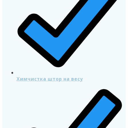
Химчистка штор на весу