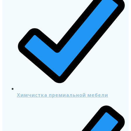
Химчистка премиальной мебели