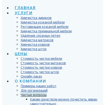
ГЛАВНАЯ
УСЛУГИ
Химчистка диванов
Химчистка кожаной мебели
Реставрация кожаной мебели
Химчистка премиальной мебели
Удаление сложных пятен
Химчистка матрасов
Химчистка ковров
Химчистка штор
ЦЕНЫ
Стоимость чистки мебели
Стоимость чистки матрасов
Стоимость чистки ковров
Стоимость чистки штор
Онлайн заказ
О КОМПАНИИ
Примеры наших работ
Для организаций
Частые вопросы
Каким средством можно почистить диван
самостоятельно