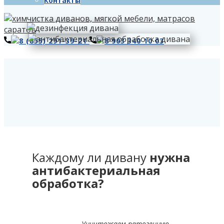
Контакты
8 (855) 291-39-21
8 903 340 10 03
Каждому ли дивану
нужна
антибактериальная
обработка?
Уничтожаем патогенную