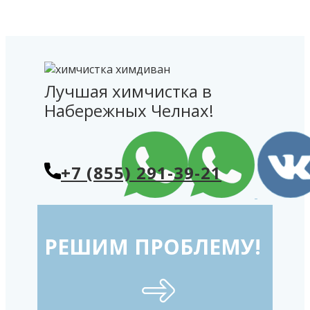
Лучшая химчистка в
Набережных Челнах!
+7 (855) 291-39-21
РЕШИМ ПРОБЛЕМУ!