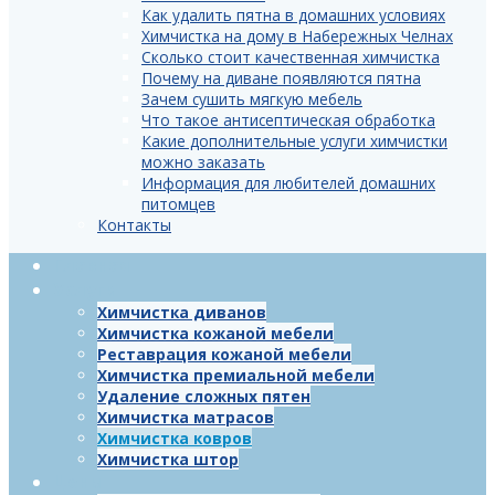
Как удалить пятна в домашних условиях
Химчистка на дому в Набережных Челнах
Сколько стоит качественная химчистка
Почему на диване появляются пятна
Зачем сушить мягкую мебель
Что такое антисептическая обработка
Какие дополнительные услуги химчистки
можно заказать
Информация для любителей домашних
питомцев
Контакты
Главная
Услуги
Химчистка диванов
Химчистка кожаной мебели
Реставрация кожаной мебели
Химчистка премиальной мебели
Удаление сложных пятен
Химчистка матрасов
Химчистка ковров
Химчистка штор
Цены