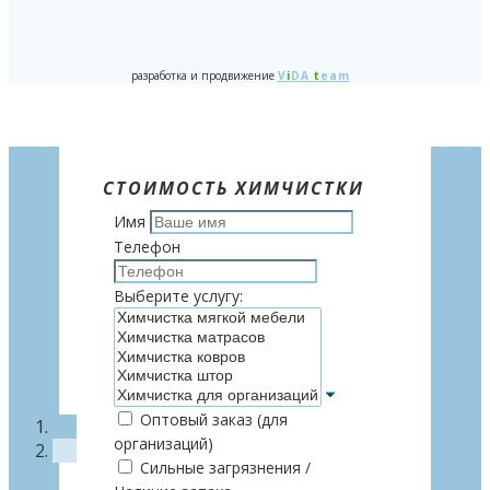
разработка и продвижение
V
i
DA
t
eam
СТОИМОСТЬ ХИМЧИСТКИ
Имя
Телефон
Выберите услугу:
Оптовый заказ (для
организаций)
Сильные загрязнения /