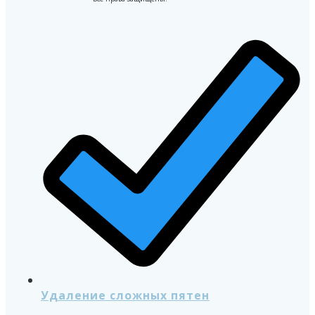
Удаление сложных пятен