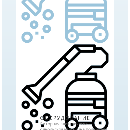
ОБОРУДОВАНИЕ
Роторная электрическая
однодисковая машина поднимает