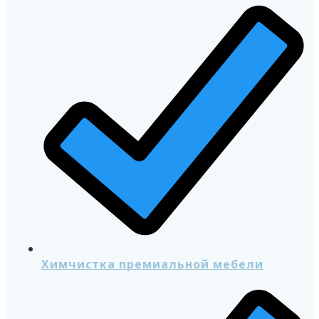
Химчистка премиальной мебели