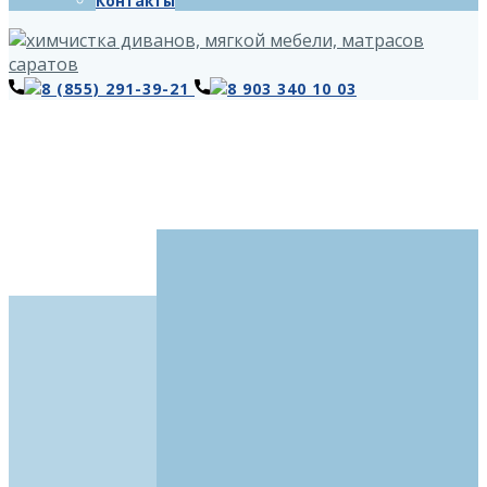
Контакты
8 (855) 291-39-21
8 903 340 10 03