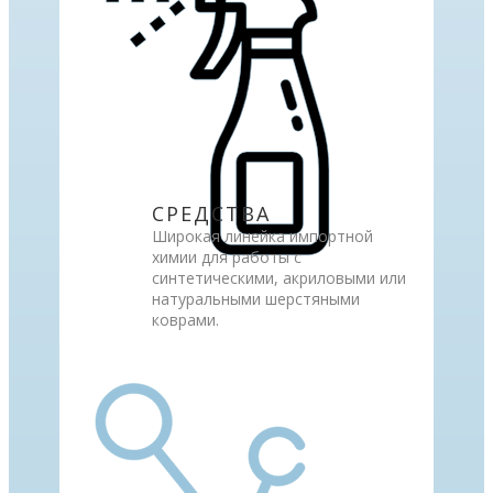
СРЕДСТВА
Широкая линейка импортной
химии для работы с
синтетическими, акриловыми или
натуральными шерстяными
коврами.