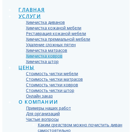
ГЛАВНАЯ
УСЛУГИ
Химчистка диванов
Химчистка кожаной мебели
Реставрация кожаной мебели
Химчистка премиальной мебели
Удаление сложных пятен
Химчистка матрасов
Химчистка ковров
Химчистка штор
ЦЕНЫ
Стоимость чистки мебели
Стоимость чистки матрасов
Стоимость чистки ковров
Стоимость чистки штор
Онлайн заказ
О КОМПАНИИ
Примеры наших работ
Для организаций
Частые вопросы
Каким средством можно почистить диван
самостоятельно