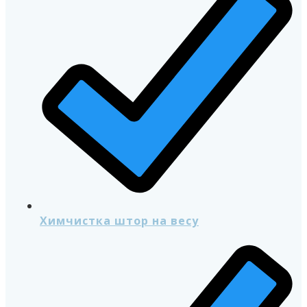
Химчистка штор на весу