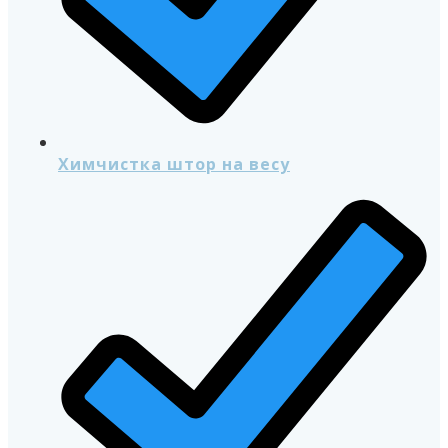
Химчистка штор на весу