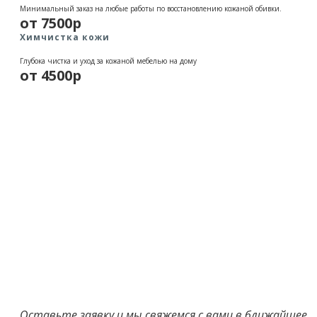
Минимальный заказ на любые работы по восстановлению кожаной обивки.
от 7500р
Химчистка кожи
Глубока чистка и уход за кожаной мебелью на дому
от 4500р
Оставьте заявку и мы свяжемся с вами в ближайшее