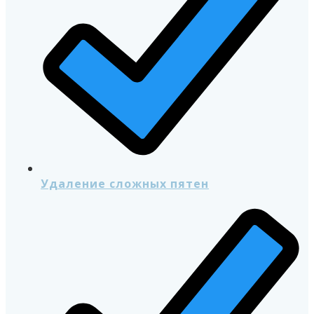
Удаление сложных пятен