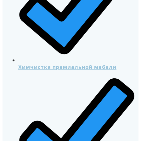
Химчистка премиальной мебели