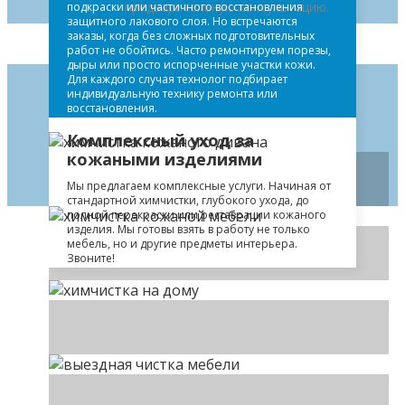
предварительную консультацию.
подкраски или частичного восстановления
защитного лакового слоя. Но встречаются
заказы, когда без сложных подготовительных
работ не обойтись. Часто ремонтируем порезы,
дыры или просто испорченные участки кожи.
Для каждого случая технолог подбирает
индивидуальную технику ремонта или
восстановления.
Комплексный уход за
кожаными изделиями
Мы предлагаем комплексные услуги. Начиная от
стандартной химчистки, глубокого ухода, до
полной перекраски или реставрации кожаного
изделия. Мы готовы взять в работу не только
мебель, но и другие предметы интерьера.
Звоните!