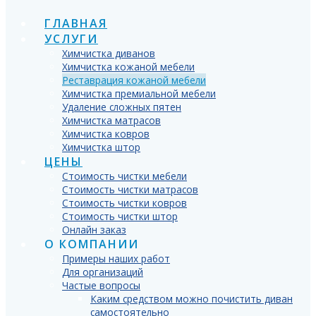
ГЛАВНАЯ
УСЛУГИ
Химчистка диванов
Химчистка кожаной мебели
Реставрация кожаной мебели
Химчистка премиальной мебели
Удаление сложных пятен
Химчистка матрасов
Химчистка ковров
Химчистка штор
ЦЕНЫ
Стоимость чистки мебели
Стоимость чистки матрасов
Стоимость чистки ковров
Стоимость чистки штор
Онлайн заказ
О КОМПАНИИ
Примеры наших работ
Для организаций
Частые вопросы
Каким средством можно почистить диван
самостоятельно