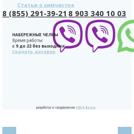
Статьи о химчистке
8 (855) 291-39-21
8 903 340 10 03
НАБЕРЕЖНЫЕ ЧЕЛНЫ
Время работы:
с 9 до 22 без выходных
Скачать договор
разработка и продвижение
V
i
DA
t
eam