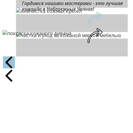
Гордимся нашими мастерами - это лучшая
команда в Набережных Челнах!