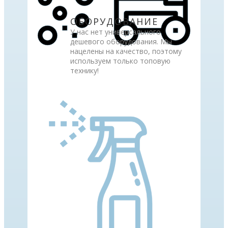
ОБОРУДОВАНИЕ
У нас нет универсального
дешевого оборудования. Мы
нацелены на качество, поэтому
используем только топовую
технику!