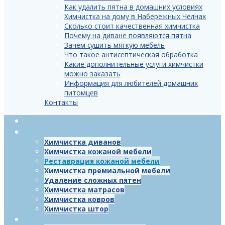
Как удалить пятна в домашних условиях
Химчистка на дому в Набережных Челнах
Сколько стоит качественная химчистка
Почему на диване появляются пятна
Зачем сушить мягкую мебель
Что такое антисептическая обработка
Какие дополнительные услуги химчистки
можно заказать
Информация для любителей домашних
питомцев
Контакты
Главная
Услуги
Химчистка диванов
Химчистка кожаной мебели
Реставрация кожаной мебели
Химчистка премиальной мебели
Удаление сложных пятен
Химчистка матрасов
Химчистка ковров
Химчистка штор
Цены